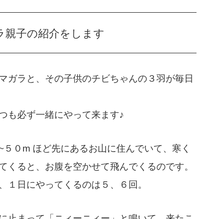
ラ親子の紹介をします
マガラと、その子供のチビちゃんの３羽が毎日
つも
必
ず一緒にやって来ます♪
~５０m ほど先にあるお山に住んでいて、
寒く
てくると、お腹を空かせて飛んでくるのです。
、１日にやってくるのは５、６回。
に止まって「ニィーニィー」と鳴いて、来たこ