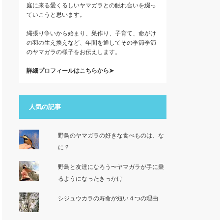
庭に来る愛くるしいヤマガラとの触れ合いを綴っ
ていこうと思います。
縄張り争いから始まり、巣作り、子育て、命がけ
の羽の生え換えなど、年間を通してその季節季節
のヤマガラの様子をお伝えします。
詳細プロフィールはこちらから➤
人気の記事
野鳥のヤマガラの好きな食べものは、な
に？
野鳥と友達になろう〜ヤマガラが手に乗
るようになったきっかけ
シジュウカラの寿命が短い４つの理由