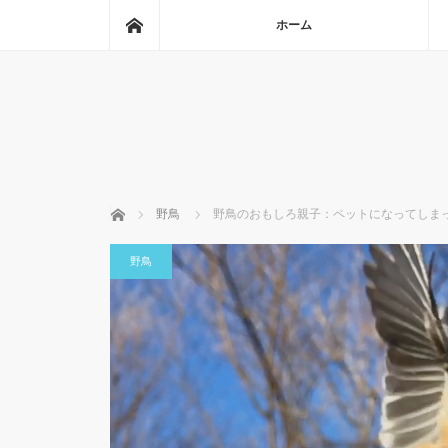
ホーム
ホーム
ホーム
野鳥
野鳥のおもしろ親子：ペットになってしま
野鳥