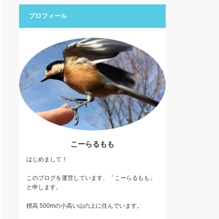
プロフィール
こーらるもも
はじめまして！
このブログを運営しています、「こーらるもも」
と申します。
標高 500mの小高い山の上に住んでいます。