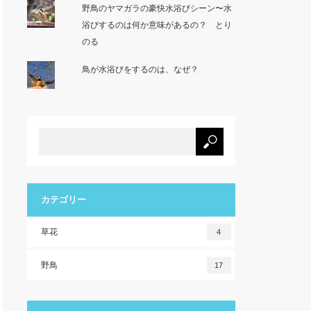
野鳥のヤマガラの豪快水浴びシーン〜水
浴びするのは何か意味があるの？ とり
のる
鳥が水浴びをするのは、なぜ？
カテゴリー
草花
4
野鳥
17