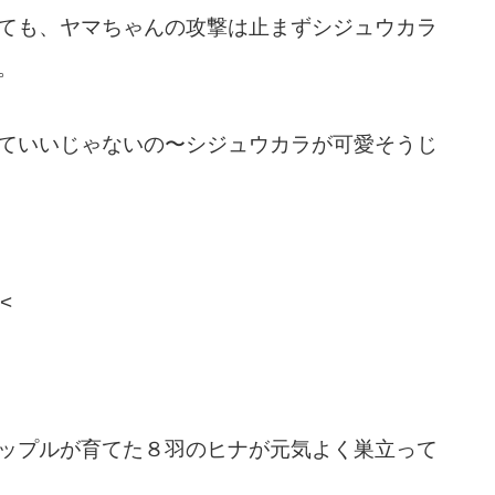
ても、ヤマちゃんの攻撃は止まずシジュウカラ
。
ていいじゃないの〜シジュウカラが可愛そうじ
<
ップルが育てた８羽のヒナが元気よく巣立って