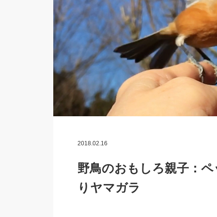
2018.02.16
野鳥のおもしろ親子：ペ
りヤマガラ